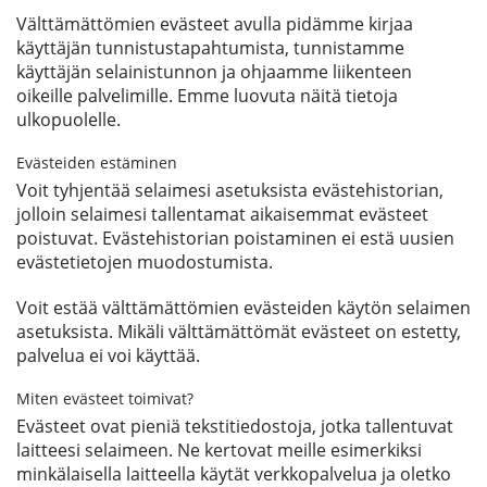
Välttämättömien evästeet avulla pidämme kirjaa
käyttäjän tunnistustapahtumista, tunnistamme
käyttäjän selainistunnon ja ohjaamme liikenteen
oikeille palvelimille. Emme luovuta näitä tietoja
ulkopuolelle.
Evästeiden estäminen
Voit tyhjentää selaimesi asetuksista evästehistorian,
jolloin selaimesi tallentamat aikaisemmat evästeet
poistuvat. Evästehistorian poistaminen ei estä uusien
evästetietojen muodostumista.
Voit estää välttämättömien evästeiden käytön selaimen
asetuksista. Mikäli välttämättömät evästeet on estetty,
palvelua ei voi käyttää.
Miten evästeet toimivat?
Evästeet ovat pieniä tekstitiedostoja, jotka tallentuvat
laitteesi selaimeen. Ne kertovat meille esimerkiksi
minkälaisella laitteella käytät verkkopalvelua ja oletko