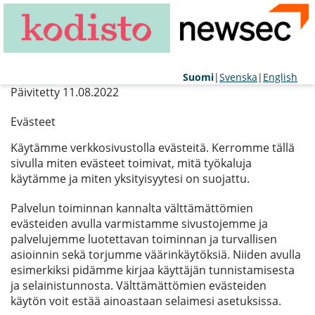
Suomi
|
Svenska
|
English
Päivitetty 11.08.2022
Evästeet
Käytämme verkkosivustolla evästeitä. Kerromme tällä
sivulla miten evästeet toimivat, mitä työkaluja
käytämme ja miten yksityisyytesi on suojattu.
Palvelun toiminnan kannalta välttämättömien
evästeiden avulla varmistamme sivustojemme ja
palvelujemme luotettavan toiminnan ja turvallisen
asioinnin sekä torjumme väärinkäytöksiä. Niiden avulla
esimerkiksi pidämme kirjaa käyttäjän tunnistamisesta
ja selainistunnosta. Välttämättömien evästeiden
käytön voit estää ainoastaan selaimesi asetuksissa.