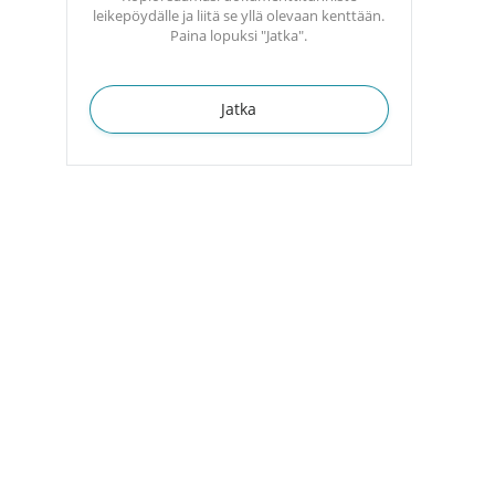
leikepöydälle ja liitä se yllä olevaan kenttään.
Paina lopuksi "Jatka".
Jatka