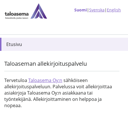
Suomi
|
Svenska
|
English
Etusivu
Taloaseman allekirjoituspalvelu
Tervetuloa
Taloasema Oy:n
sähköiseen
allekirjoituspalveluun. Palvelussa voit allekirjoittaa
asiakirjoja Taloasema Oy:n asiakkaana tai
työntekijänä. Allekirjoittaminen on helppoa ja
nopeaa.