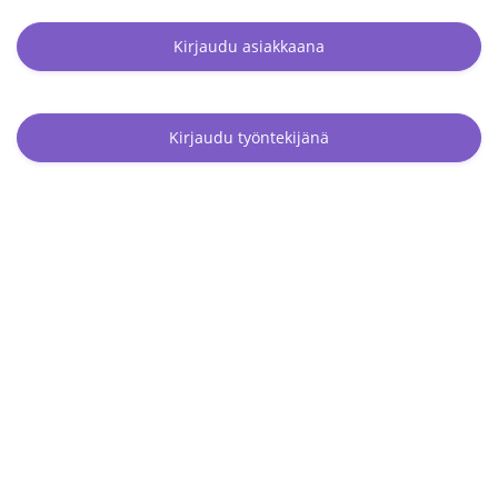
Kirjaudu asiakkaana
Kirjaudu työntekijänä